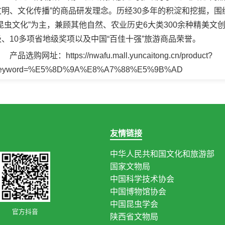
文明、文化传播”的商品研发理念。历经30多年的积淀和挖掘，
“昆虫文化”为主，兼顾其他自然、农业历史6大类300余种精美文
级、10多项省地级奖项以及中国“百佳十强”旅游商品荣誉。
产品选购网址：https://nwafu.mall.yuncaitong.cn/product?
eyword=%E5%8D%9A%E8%A7%88%E5%9B%AD
友情链接
中华人民共和国文化和旅游部
国家文物局
中国科学技术协会
中国博物馆协会
中国昆虫学会
官方抖音
陕西省文物局