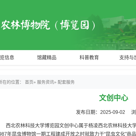
览信息
馆藏精品
科普教育
支持与
所在的位置：
首页
»
服务资讯
» 配套服务
文创中心
发布日期：2025-09-02 
西北农林科技大学博览园文创中心属于杨凌西北农林科技大
1987年昆虫博物馆一期工程建成开放之时就致力于“昆虫文化”商