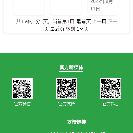
2022年9月
11日
共15条，分1页，当前第
1
页
最前页
上一页
下一
页
最后页
转到
页
官方新媒体
官方微信
官方微博
官方抖音
友情链接