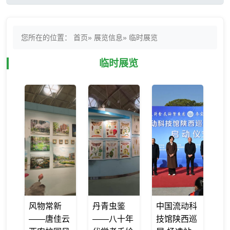
您所在的位置：
首页
»
展览信息
» 临时展览
临时展览
风物常新
丹青虫鉴
中国流动科
——唐佳云
——八十年
技馆陕西巡