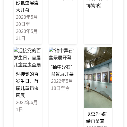
妙昆虫展盛
博物馆）
大开幕
2023年5月
20日至
2023年5月
31日
“袖中异石”
迎接党的百
盆景展开幕
岁生日，首
2022年5月
届儿童昆虫
18日至今
画展
2022年6月
1日
以虫为“媒”
绘画童真