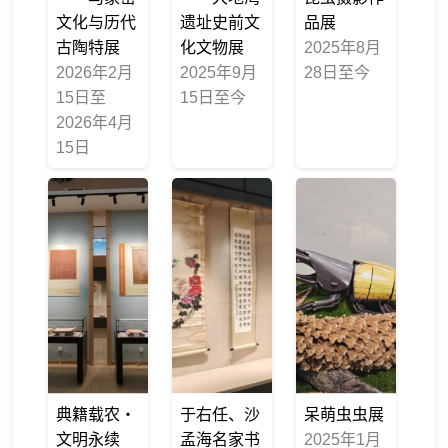
文化与历代
遗址史前文
品展
古陶特展
化文物展
2025年8月
2026年2月
2025年9月
28日至今
15日至
15日至今
2026年4月
15日
典籍载农・
于右任、沙
呆萌虫虫展
文明永续
孟海名家书
2025年1月