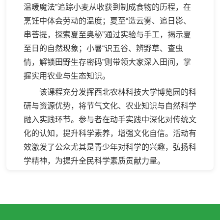
温暖魔法”追踪小麦从收获到制成食物的历程，在
烹饪中体会劳动的温度；夏至“造云雾、追日影、
串菩提，探索夏至奥秘”通过实验与手工，揭示夏
至日的自然现象；小暑“识五谷、辨野草、查虫
情，解锁田野生存密码”则带领大家深入田间，掌
握实用农业与生态知识。
该课程充分发挥西北农林科技大学博览园的科
研与资源优势，将节气文化、农业知识与自然科学
融入实践环节。参与者在动手实践中深化对传统文
化的认知，提升科学素养，增强文化自信。活动有
效激发了公众尤其是青少年对科学的兴趣，弘扬科
学精神，为提升全民科学素质贡献力量。