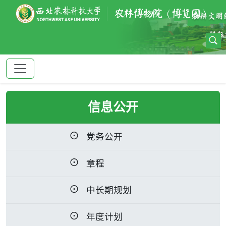
信息公开
党务公开
章程
中长期规划
年度计划