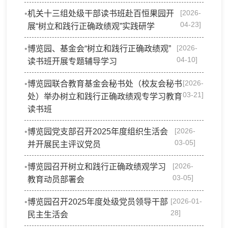
[2026-
机关十三组处级干部读书班赴百恒果园开
04-23]
展“树立和践行正确政绩观”实践研学
[2026-
博览园、基金会“树立和践行正确政绩观”
04-10]
读书班开展专题辅导学习
[2026-
博览园联合教育基金会秘书处（校友会秘书
03-21]
处）举办树立和践行正确政绩观专学习教育
读书班
[2026-
博览园党支部召开2025年度组织生活会
03-05]
并开展民主评议党员
[2026-
博览园召开树立和践行正确政绩观学习
03-05]
教育动员部署会
[2026-01-
博览园召开2025年度处级党员领导干部
28]
民主生活会