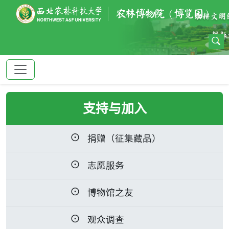
支持与加入
捐赠（征集藏品）
志愿服务
博物馆之友
观众调查