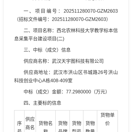
一、项目编号：202511280070-GZM2603
（招标文件编号：202511280070-GZM2603）
二、项目名称：西北农林科技大学教学标本信
息采集平台建设项目(二)
三、中标（成交）信息
供应商名称：武汉天宇图科技有限公司
供应商地址：武汉市洪山区书城路26号洪山
科技创业中心A栋408-409室
中标（成交）金额：77.2980000（万元）
四、主要标的信息
货物单
供应
序
货物名
货物
货物
货物
价
商名
号
称
品牌
型号
数量