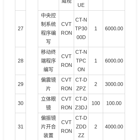
威视
UE
中央控
CT-N
制系统
CVT
27
TP30
1
6000.00
程序编
RON
00D
写
移动终
CT-N
CVT
28
端程序
TPC
1
6000.00
RON
编写
ON
偏震镜
CVT
CT-D
29
2
3000.00
片
RON
ZPZ
立体眼
CVT
CT-D
30
100
100.00
镜
RON
Z3DJ
偏振镜
CT-D
CVT
31
片开合
ZDD
2
4000.00
RON
装置
ZZ