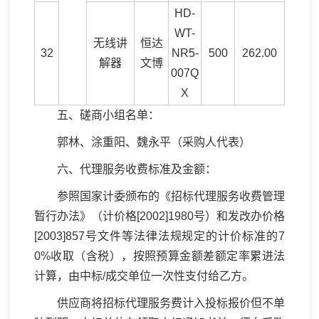
HD-
WT-
无线讲
恒达
32
NR5-
500
262.00
解器
文博
007Q
X
五、磋商小组名单：
郭林、涂重阳、魏永平（采购人代表）
六、代理服务收费标准及金额：
参照国家计委颁布的《招标代理服务收费管理
暂行办法》（计价格[2002]1980号）和发改办价格
[2003]857号文件等法律法规规定的计价标准的7
0%收取（含税），按照预算金额差额定率累进法
计算，由中标/成交单位一次性支付给乙方。
供应商将招标代理服务费计入投标报价但不单