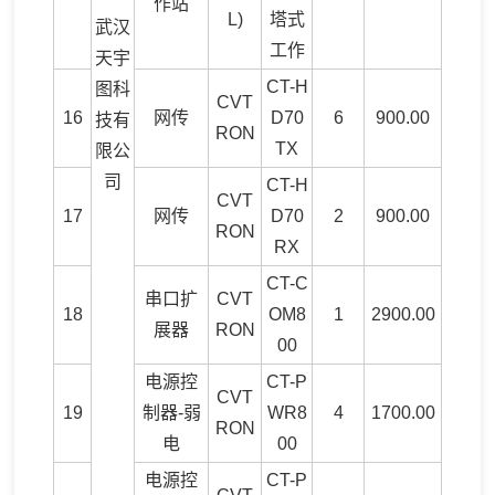
作站
L)
塔式
武汉
工作
天宇
CT-H
图科
CVT
16
网传
D70
6
900.00
技有
RON
TX
限公
司
CT-H
CVT
17
网传
D70
2
900.00
RON
RX
CT-C
串口扩
CVT
18
OM8
1
2900.00
展器
RON
00
电源控
CT-P
CVT
19
制器-弱
WR8
4
1700.00
RON
电
00
电源控
CT-P