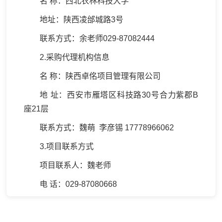
名 称：西北农林科技大学
地址：陕西凌邰城路3号
联系方式：余老师029-87082444
2.采购代理机构信息
名 称：陕西卓佲项目管理有限公司
地 址：西安市雁塔区科技路30号合力紫郡B
座21层
联系方式：魏萌 李彦锡 17778966062
3.项目联系方式
项目联系人：魏老师
电 话：029-87080668