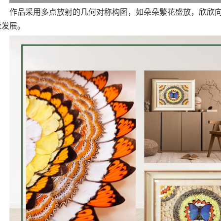
作品采用多点放射的几何对称构图，如朵朵繁花盛放，欣欣
荣发展。