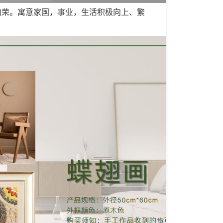
向荣。寓意家国，事业，生活积极向上、繁