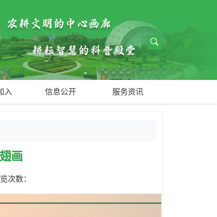
加入
信息公开
服务资讯
蝶翅画
浏览次数：