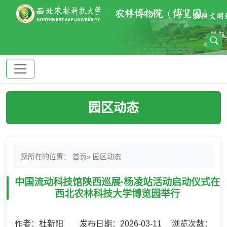
园区动态
您所在的位置：
首页
» 园区动态
中国流动科技馆陕西巡展·杨凌站活动启动仪式在
西北农林科技大学博览园举行
作者：杜新阳 发布日期：2026-03-11 浏览次数：