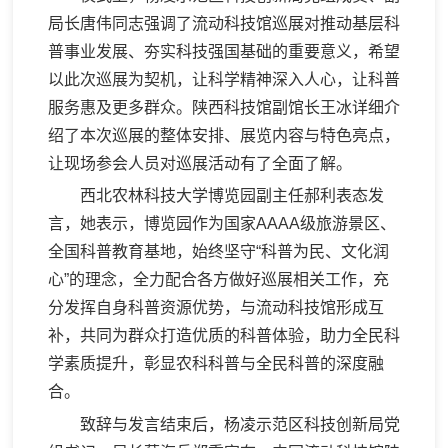
局长唐伟同志强调了流动科技馆巡展对推动基层科
普事业发展、夯实科技强国基础的重要意义，希望
以此次巡展为契机，让科学精神深入人心，让科普
服务惠及更多群众。陕西科技馆副馆长王冰详细介
绍了本次巡展的整体安排、展览内容与特色亮点，
让现场参会人员对巡展活动有了全面了解。
西北农林科技大学博览园副主任郝利表态发
言，她表示，博览园作为国家AAAA级旅游景区、
全国科普教育基地，始终坚守“科普为民、文化润
心”的理念，全力配合各方做好巡展相关工作，充
分发挥自身科普资源优势，与流动科技馆形成互
补，共同为群众打造优质的科普体验，助力全民科
学素质提升，彰显农科科普与全民科普的深度融
合。
致辞与发言结束后，杨凌示范区科技创新局党