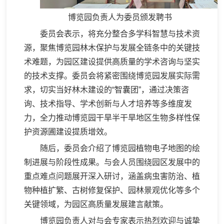
博览园负责人为委员颁发聘书
委员会表示，将充分整合多学科智慧与技术资
源，聚焦博览园林木保护与发展全链条中的关键技
术难题，为园区建设提供高质量的学术咨询与坚实
的技术支撑。委员会将紧密围绕博览园发展实际需
求，切实当好林木建设的“智囊团”，通过决策咨
询、技术指导、学术创新与人才培养等多维度发
力，全力推动博览园干旱半干旱地区生物多样性保
护资源圃建设提质增效。
随后，委员会介绍了博览园植物电子地图的绘
制进展与阶段性成果。与会人员围绕园区发展中的
重点难点问题展开深入研讨，涵盖病虫害防治、植
物种植扩繁、古树修复保护、园林景观优化等多个
关键领域，为园区高质量发展建言献策。
博览园负责人对与会专家表示热烈欢迎与诚挚