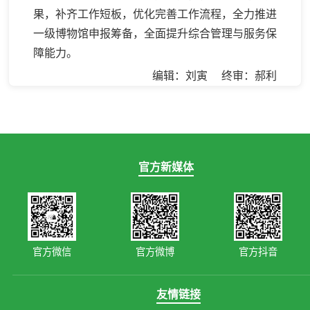
果，补齐工作短板，优化完善工作流程，全力推进
一级博物馆申报筹备，全面提升综合管理与服务保
障能力。
编辑：刘寅 终审：郝利
官方新媒体
官方微信
官方微博
官方抖音
友情链接