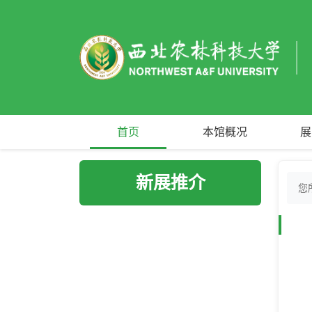
首页
本馆概况
展
新展推介
您