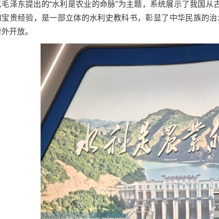
以毛泽东提出的“水利是农业的命脉”为主题，系统展示了我国从
和宝贵经验，是一部立体的水利史教科书，彰显了中华民族的治水精
对外开放。