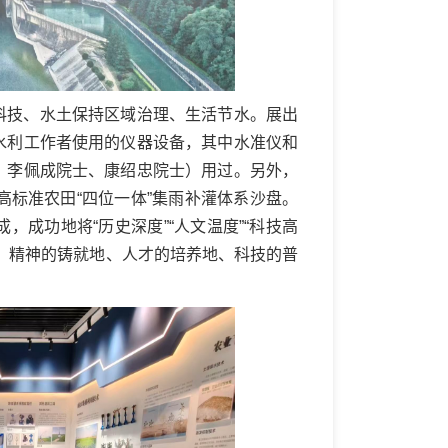
科技、水土保持区域治理、生活节水。展出
水利工作者使用的仪器设备，其中水准仪和
、李佩成院士、康绍忠院士）用过。另外，
高标准农田“四位一体”集雨补灌体系沙盘。
成功地将“历史深度”“人文温度”“科技高
、精神的铸就地、人才的培养地、科技的普