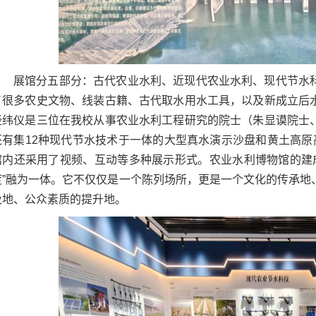
展馆分五部分：古代农业水利、近现代农业水利、现代节水
了很多农史文物、线装古籍、古代取水用水工具，以及新成立后
经纬仪是三位在我校从事农业水利工程研究的院士（朱显谟院士
还有集12种现代节水技术于一体的大型真水演示沙盘和黄土高原
馆内还采用了视频、互动等多种展示形式。农业水利博物馆的建成，
度”融为一体。它不仅仅是一个陈列场所，更是一个文化的传承地
及地、公众素质的提升地。