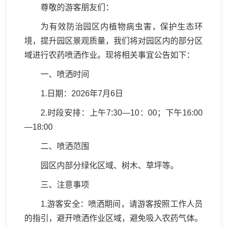
尊敬的游客朋友们：
为有效防治园区内植物病虫害，保护生态环
境，提升园区景观质量，我们将对园区内的部分区
域进行农药喷洒作业。现将相关事宜公告如下：
一、喷洒时间
1.日期：2026年7月6日
2.时段安排：上午7:30—10：00；下午16:00
—18:00
二、喷洒范围
园区内部分绿化区域、树木、草坪等。
三、注意事项
1.游客安全：喷洒期间，请游客按照工作人员
的指引，避开喷洒作业区域，避免吸入农药气体。