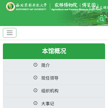
本馆概况
简介
现任领导
组织机构
大事记