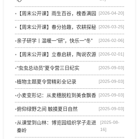
[2026-04-20]
【周末公开课】雨生百谷，槐香满园
[2026-03-25]
【周末公开课】春分拾趣，农耕探秘
[2026-02-06]
亲子研学丨温暖一“研”，快乐一“冬”
[2026-02-01]
【周末公开课】立春启耕，陶说农源
[2025-09-03]
“虫虫总动员”夏令营三日纪实
[2025-09-03]
植物主题夏令营精彩全记录
[2025-09-03]
小麦变形记：从麦穗脱粒到美食飘香
[2025-09-03]
俯仰绿野之间 触摸夏日自然
[2025-08-
从课堂到山林：博览园组织学子走进
16]
秦岭