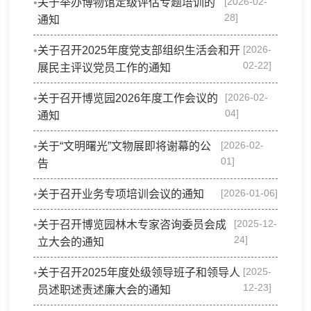
[2026-02-
关于举办博物馆定级评估专题培训的
28]
通知
[2026-
关于召开2025年度党支部组织生活会和开
02-22]
展民主评议党员工作的通知
[2026-02-
关于召开博览园2026年度工作会议的
04]
通知
[2026-02-
关于“文明曙光”文物展即将谢幕的公
01]
告
[2026-01-06]
关于召开业务专项培训会议的通知
[2025-12-
关于召开博览园林木专家咨询委员会成
24]
立大会的通知
[2025-
关于召开2025年度处级领导班子和领导人
12-23]
员述职述责述廉大会的通知