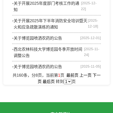
[2025-12-
关于开展2025年度部门考核工作的通
22]
知
[2025-
关于开展2025年下半年消防安全培训暨灭
12-18]
火和应急疏散演练的通知
[2025-12-01]
关于博览园喷洒农药的公告
[2025-11-
西北农林科技大学博览园冬季开放时间
24]
调整公告
[2025-11-05]
关于博览园喷洒农药的公告
共160条，分8页，当前第
1
页
最前页
上一页
下一
页
最后页
转到
页