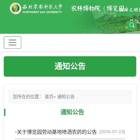
通知公告
您所在的位置：
首页
» 通知公告
通知公告
[2026-07-19]
关于博览园劳动基地喷洒农药的公告